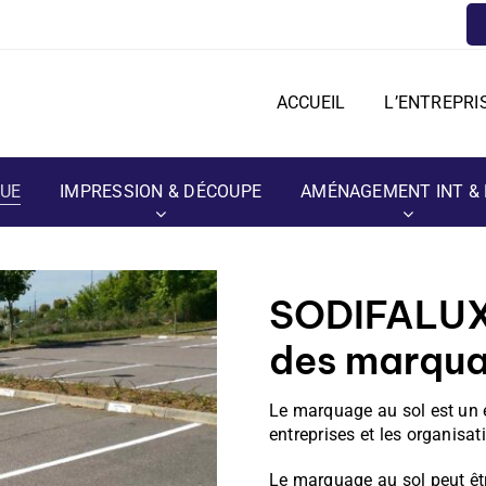
ACCUEIL
L’ENTREPRI
QUE
IMPRESSION & DÉCOUPE
AMÉNAGEMENT INT & 
SODIFALUX 
des marqua
Le marquage au sol est un 
entreprises et les organisati
Le marquage au sol peut êtr