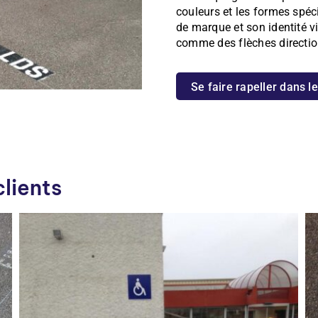
couleurs et les formes spéc
de marque et son identité v
comme des flèches directio
Se faire rapeller dans l
clients