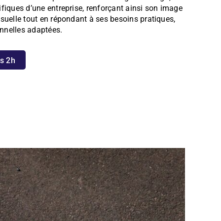
ifiques d’une entreprise, renforçant ainsi son image
isuelle tout en répondant à ses besoins pratiques,
nnelles adaptées.
es 2h