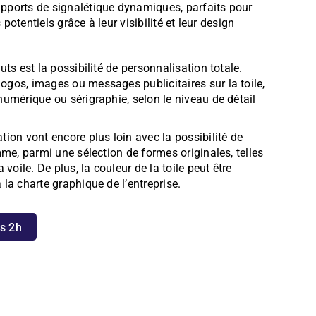
pports de signalétique dynamiques, parfaits pour
s potentiels grâce à leur visibilité et leur design
uts est la possibilité de personnalisation totale.
gos, images ou messages publicitaires sur la toile,
numérique ou sérigraphie, selon le niveau de détail
tion vont encore plus loin avec la possibilité de
mme, parmi une sélection de formes originales, telles
 voile. De plus, la couleur de la toile peut être
la charte graphique de l’entreprise.
es 2h