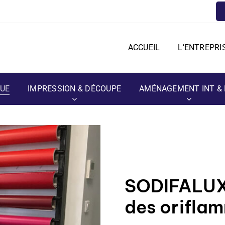
ACCUEIL
L’ENTREPRI
QUE
IMPRESSION & DÉCOUPE
AMÉNAGEMENT INT & 
SODIFALUX 
des orifla