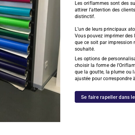
Les oriflammes sont des su
attirer l’attention des client
distinctif.
L’un de leurs principaux ato
Vous pouvez imprimer des lo
que ce soit par impression 
souhaité.
Les options de personnalisa
choisir la forme de l’Orifla
que la goutte, la plume ou la
ajustée pour correspondre à 
Se faire rapeller dans l