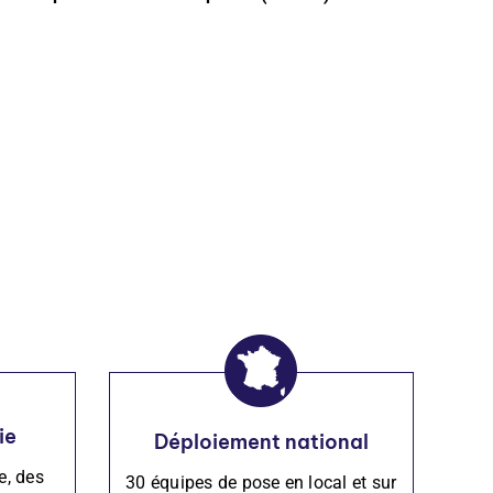
ie
Déploiement national
e, des
30 équipes de pose en local et sur