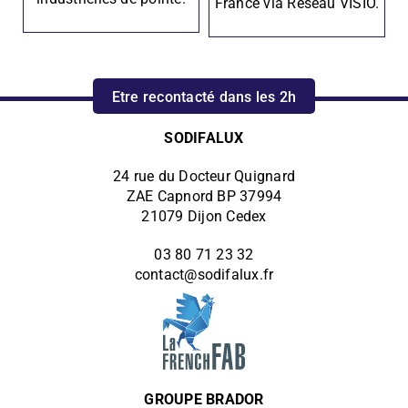
France via Réseau VISIO.
Etre recontacté dans les 2h
SODIFALUX
24 rue du Docteur Quignard
ZAE Capnord BP 37994
21079 Dijon Cedex
03 80 71 23 32
contact@sodifalux.fr
GROUPE BRADOR