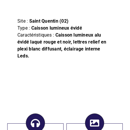
Film
Façade, Store & Eclairage
Site :
Saint Quentin (02)
Type :
Caisson lumineux évidé
Caractéristiques :
Caisson lumineux alu
évidé laqué rouge et noir, lettres relief en
plexi blanc diffusant, éclairage interne
Leds.