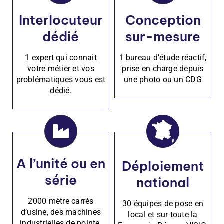
Interlocuteur
Conception
dédié
sur-mesure
1 expert qui connait
1 bureau d’étude réactif,
votre métier et vos
prise en charge depuis
problématiques vous est
une photo ou un CDG
dédié.
A l’unité ou en
Déploiement
série
national
2000 mètre carrés
30 équipes de pose en
d’usine, des machines
local et sur toute la
industrielles de pointe.