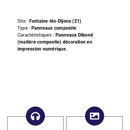
Film
Façade, Store & Eclairage
Site :
Fontaine-lès-Dijons (21)
Type :
Panneaux composite
Caractéristiques :
Panneaux Dibond
(matière composite) décoration en
impression numérique.