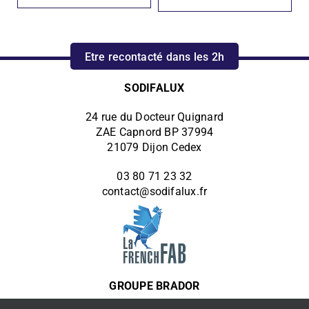
Etre recontacté dans les 2h
SODIFALUX
24 rue du Docteur Quignard
ZAE Capnord BP 37994
21079 Dijon Cedex
03 80 71 23 32
contact@sodifalux.fr
GROUPE BRADOR