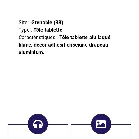
Film
Façade, Store & Eclairage
Site :
Grenoble (38)
Type :
Tôle tablette
Caractéristiques :
Tôle tablette alu laqué
blanc, décor adhésif enseigne drapeau
aluminium.