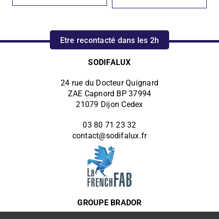
Etre recontacté dans les 2h
SODIFALUX
24 rue du Docteur Quignard
ZAE Capnord BP 37994
21079 Dijon Cedex
03 80 71 23 32
contact@sodifalux.fr
GROUPE BRADOR