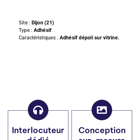
Film
Façade, Store & Eclairage
Site :
Dijon (21)
Type :
Adhésif
Caractéristiques :
Adhésif dépoli sur vitrine.
Interlocuteur
Conception