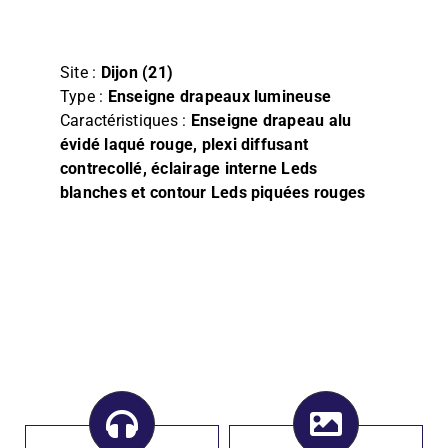
Film
Façade, Store & Eclairage
Site :
Dijon (21)
Type :
Enseigne drapeaux lumineuse
Caractéristiques :
Enseigne drapeau alu
évidé laqué rouge, plexi diffusant
contrecollé, éclairage interne Leds
blanches et contour Leds piquées rouges