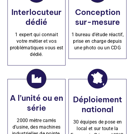
Interlocuteur
Conception
dédié
sur-mesure
1 expert qui connait
1 bureau d’étude réactif,
votre métier et vos
prise en charge depuis
problématiques vous est
une photo ou un CDG
dédié.
A l’unité ou en
Déploiement
série
national
2000 mètre carrés
30 équipes de pose en
d’usine, des machines
local et sur toute la
industrielles de pointe.