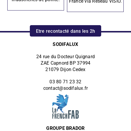
France via Réseau VISIO.
Etre recontacté dans les 2h
SODIFALUX
24 rue du Docteur Quignard
ZAE Capnord BP 37994
21079 Dijon Cedex
03 80 71 23 32
contact@sodifalux.fr
GROUPE BRADOR