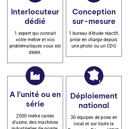
Interlocuteur
Conception
dédié
sur-mesure
1 expert qui connait
1 bureau d’étude réactif,
votre métier et vos
prise en charge depuis
problématiques vous est
une photo ou un CDG
dédié.
A l’unité ou en
Déploiement
série
national
2000 mètre carrés
30 équipes de pose en
d’usine, des machines
local et sur toute la
industrielles de pointe.