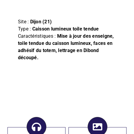
Film
Façade, Store & Eclairage
Site :
Dijon (21)
Type :
Caisson lumineux toile tendue
Caractéristiques :
Mise à jour des enseigne,
toile tendue du caisson lumineux, faces en
adhésif du totem, lettrage en Dibond
découpé.