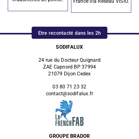
France via Réseau VISIO.
Etre recontacté dans les 2h
SODIFALUX
24 rue du Docteur Quignard
ZAE Capnord BP 37994
21079 Dijon Cedex
03 80 71 23 32
contact@sodifalux.fr
GROUPE BRADOR