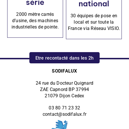
série
national
2000 mètre carrés
30 équipes de pose en
d’usine, des machines
local et sur toute la
industrielles de pointe.
France via Réseau VISIO.
Etre recontacté dans les 2h
SODIFALUX
24 rue du Docteur Quignard
ZAE Capnord BP 37994
21079 Dijon Cedex
03 80 71 23 32
contact@sodifalux.fr