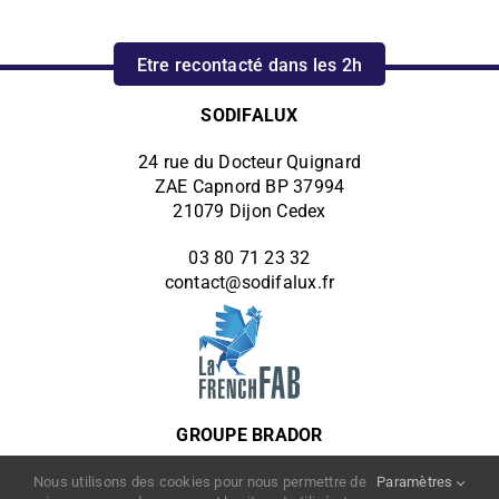
Etre recontacté dans les 2h
SODIFALUX
24 rue du Docteur Quignard
ZAE Capnord BP 37994
21079 Dijon Cedex
03 80 71 23 32
contact@sodifalux.fr
GROUPE BRADOR
Autres filiales du groupe :
Nous utilisons des cookies pour nous permettre de
Paramètres