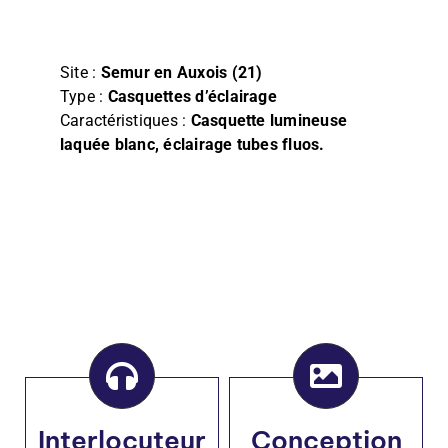
Film
Façade, Store & Eclairage
Site :
Semur en Auxois (21)
Type :
Casquettes d’éclairage
Caractéristiques :
Casquette lumineuse
laquée blanc, éclairage tubes fluos
.
Interlocuteur
Conception