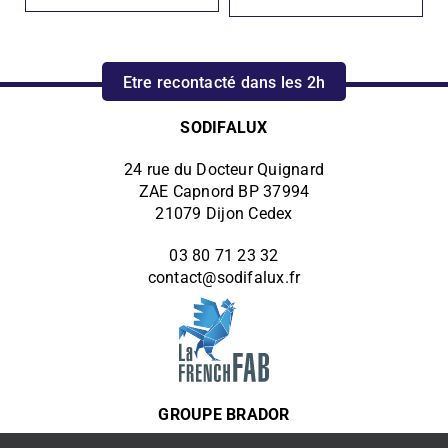
Etre recontacté dans les 2h
SODIFALUX
24 rue du Docteur Quignard
ZAE Capnord BP 37994
21079 Dijon Cedex
03 80 71 23 32
contact@sodifalux.fr
GROUPE BRADOR