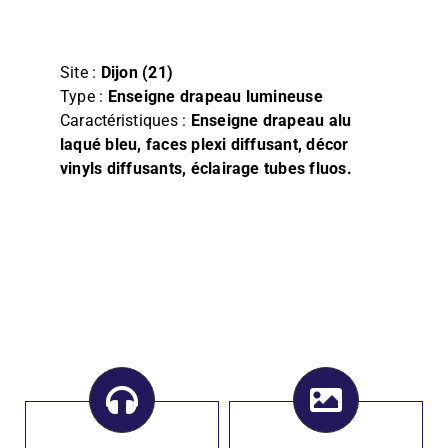
Film
Façade, Store & Eclairage
Site :
Dijon (21)
Type :
Enseigne drapeau lumineuse
Caractéristiques :
Enseigne drapeau alu
laqué bleu, faces plexi diffusant, décor
vinyls diffusants, éclairage tubes fluos.