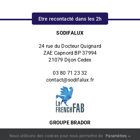
Etre recontacté dans les 2h
SODIFALUX
24 rue du Docteur Quignard
ZAE Capnord BP 37994
21079 Dijon Cedex
03 80 71 23 32
contact@sodifalux.fr
GROUPE BRADOR
Autres filiales du groupe :
Nous utilisons des cookies pour nous permettre de
Paramètres