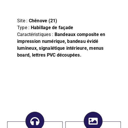
Film
Façade, Store & Eclairage
Site :
Chênove (21)
Type :
Habillage de façade
Caractéristiques :
Bandeaux composite en
impression numérique, bandeau évidé
lumineux, signalétique intérieure, menus
board, lettres PVC découpées
.