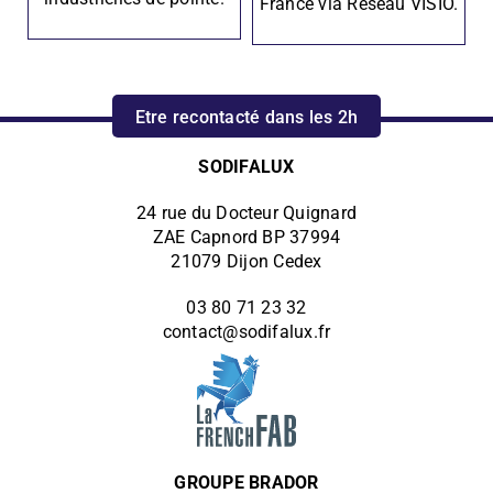
France via Réseau VISIO.
Etre recontacté dans les 2h
SODIFALUX
24 rue du Docteur Quignard
ZAE Capnord BP 37994
21079 Dijon Cedex
03 80 71 23 32
contact@sodifalux.fr
GROUPE BRADOR