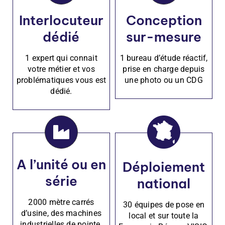
Interlocuteur
Conception
dédié
sur-mesure
1 expert qui connait
1 bureau d’étude réactif,
votre métier et vos
prise en charge depuis
problématiques vous est
une photo ou un CDG
dédié.
A l’unité ou en
Déploiement
série
national
2000 mètre carrés
30 équipes de pose en
d’usine, des machines
local et sur toute la
industrielles de pointe.