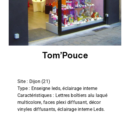
Film
Façade, Store & Eclairage
Tom’Pouce
Site : Dijon (21)
Type : Enseigne leds, éclairage interne
Caractéristiques : Lettres boîtiers alu laqué
multicolore, faces plexi diffusant, décor
vinyles diffusants, éclairage interne Leds.