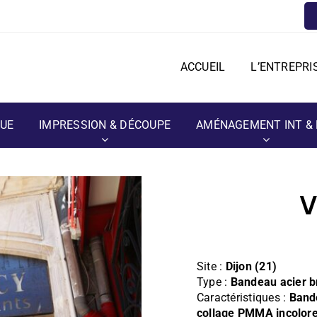
ACCUEIL
L’ENTREPRI
QUE
IMPRESSION & DÉCOUPE
AMÉNAGEMENT INT & 
V
Site :
Dijon (21)
Type :
Bandeau acier b
Caractéristiques :
Bande
collage PMMA incolore,