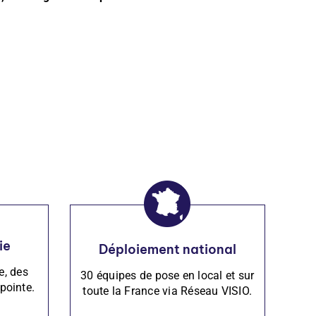
ie
Déploiement national
e, des
30 équipes de pose en local et sur
pointe.
toute la France via Réseau VISIO.